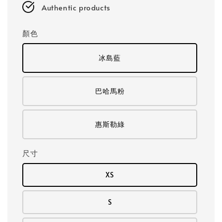
Authentic products
顏色
冰島藍
巴哈馬粉
惠斯勒綠
尺寸
XS
S