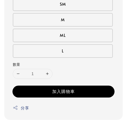
SM
M
ML
L
數量
加入購物車
分享