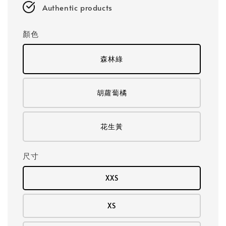
Authentic products
顏色
森林綠
胡蘿蔔橘
花生黃
尺寸
XXS
XS