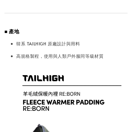
■ 產地
韓系 TAILHIGH 原廠設計與用料
高規格製程，使用與人類戶外服同等級材質