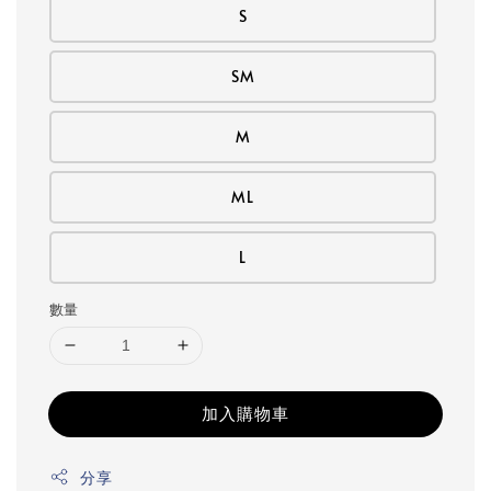
S
SM
M
ML
L
數量
加入購物車
分享