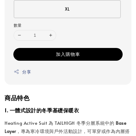
XL
數量
加入購物車
分享
商品特色
1. 一體式設計的冬季基礎保暖衣
Heating Active Suit 為 TAILHIGH 冬季分層系統中的
Base
Layer
，專為寒冷環境與戶外活動設計，可單穿或作為內層搭