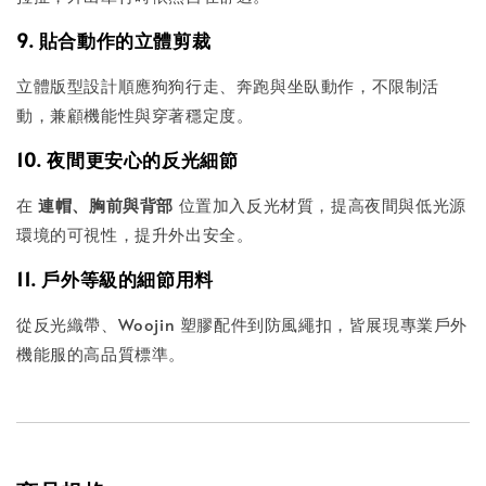
9. 貼合動作的立體剪裁
立體版型設計順應狗狗行走、奔跑與坐臥動作，不限制活
動，兼顧機能性與穿著穩定度。
10. 夜間更安心的反光細節
在
連帽、胸前與背部
位置加入反光材質，提高夜間與低光源
環境的可視性，提升外出安全。
11. 戶外等級的細節用料
從反光織帶、Woojin 塑膠配件到防風繩扣，皆展現專業戶外
機能服的高品質標準。