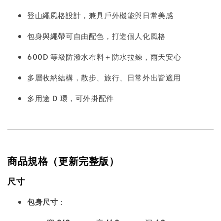
登山繩風格設計，兼具戶外機能與日常美感
包身與繩帶可自由配色，打造個人化風格
600D 等級防潑水布料＋防水拉鍊，雨天安心
多層收納結構，散步、旅行、日常外出皆適用
多用途 D 環，可外掛配件
商品規格（更新完整版）
尺寸
包身尺寸
：