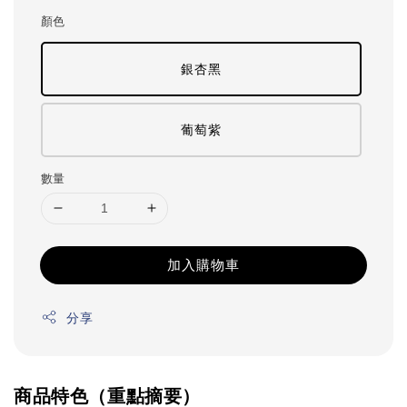
顏色
銀杏黑
葡萄紫
數量
加入購物車
分享
商品特色（重點摘要）