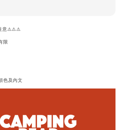
意⚠️⚠️⚠️
有限
顏色及內文