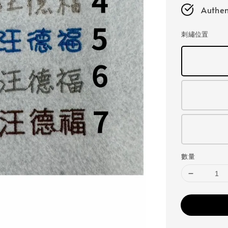
Authen
刺繡位置
數量